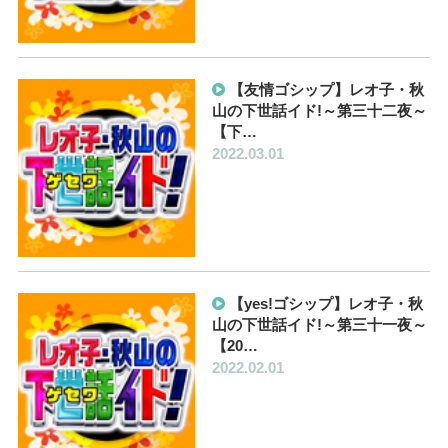
【友情ゴシップ】レオ子・秋
山の下世話イド!～第三十二夜～
【下…
2022.03.01
【yes!ゴシップ】レオ子・秋
山の下世話イド!～第三十一夜～
【20…
2022.02.01