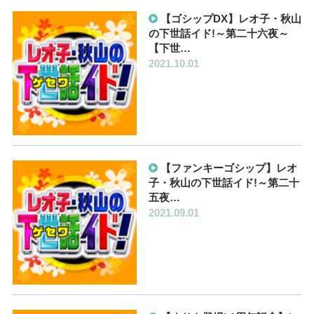
【ゴシップDX】レオ子・秋山
の下世話イド!～第二十六夜～
【下世…
2021.10.01
【ファンキーゴシップ】レオ
子・秋山の下世話イド!～第二十
五夜…
2021.09.01