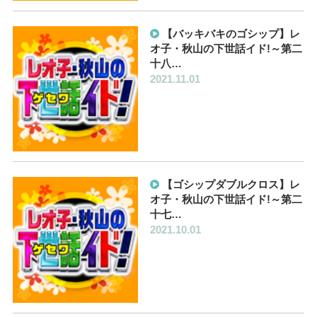
【バッキバキのゴシップ】レ
オ子・秋山の下世話イド!～第二
十八…
2021.11.01
【ゴシップダブルクロス】レ
オ子・秋山の下世話イド!～第二
十七…
2021.10.01