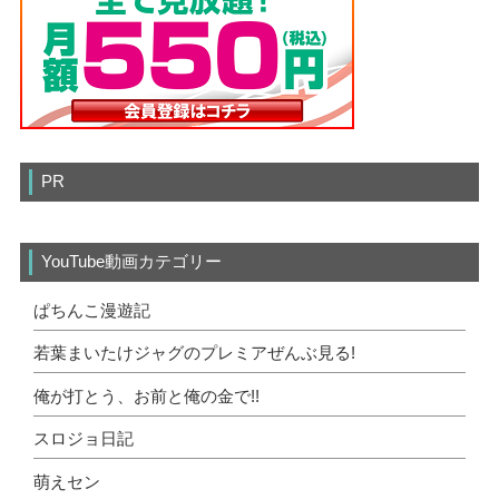
PR
YouTube動画カテゴリー
ぱちんこ漫遊記
若葉まいたけジャグのプレミアぜんぶ見る!
俺が打とう、お前と俺の金で!!
スロジョ日記
萌えセン