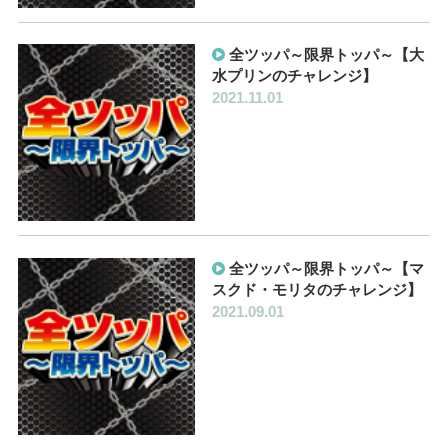
全ツッパ～限界トッパ～【大
水プリンのチャレンジ】
2021.11.01
全ツッパ～限界トッパ～【マ
スクド・モリタのチャレンジ】
2021.09.01