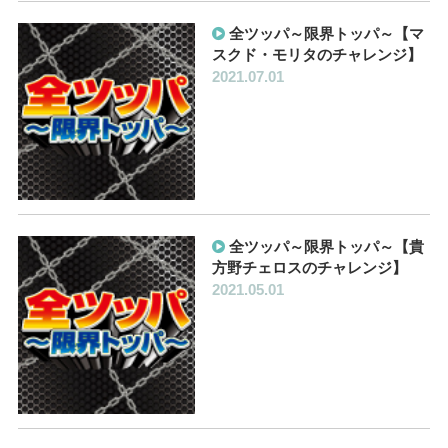
全ツッパ～限界トッパ～【マ
スクド・モリタのチャレンジ】
2021.07.01
全ツッパ～限界トッパ～【貴
方野チェロスのチャレンジ】
2021.05.01