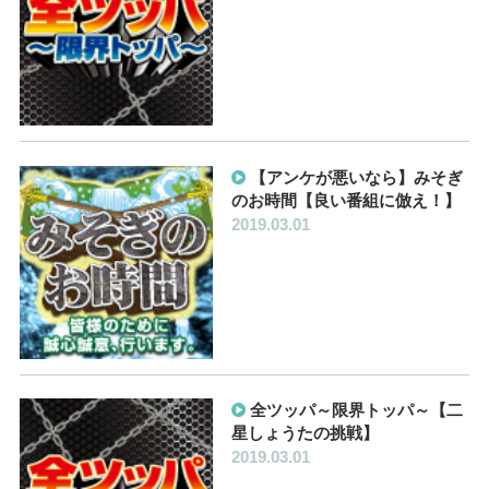
【アンケが悪いなら】みそぎ
のお時間【良い番組に倣え！】
2019.03.01
全ツッパ～限界トッパ～【二
星しょうたの挑戦】
2019.03.01