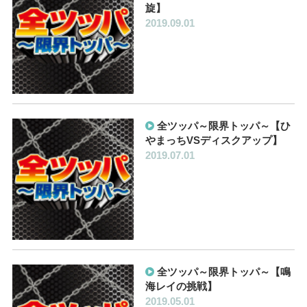
旋】
2019.09.01
全ツッパ～限界トッパ～【ひ
やまっちVSディスクアップ】
2019.07.01
全ツッパ～限界トッパ～【鳴
海レイの挑戦】
2019.05.01