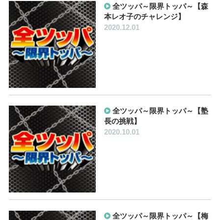
全ツッパ～限界トッパ～【森
本レオ子のチャレンジ】
2020.12.01
全ツッパ～限界トッパ～【塾
長の挑戦】
2020.10.01
全ツッパ～限界トッパ～【梅