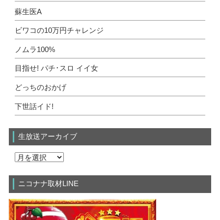
蘇生医A
ビワコの10万円チャレンジ
ノムラ100%
目指せ! パチ･スロ イイ女
どっちのおかげ
下世話イド!
生放送アーカイブ
ニコナナ取材LINE