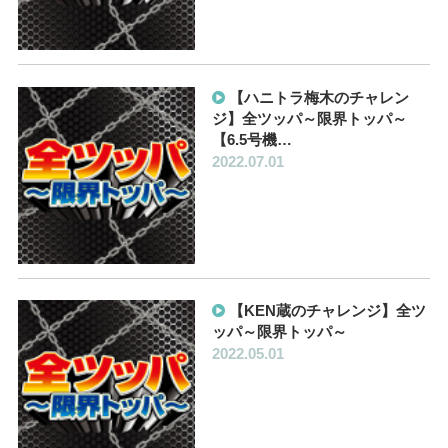
【ハニトラ梅木のチャレン
ジ】全ツッパ～限界トッパ～
【6.5号機…
2022.07.01
【KEN蔵のチャレンジ】全ツ
ッパ～限界トッパ～
2022.05.01