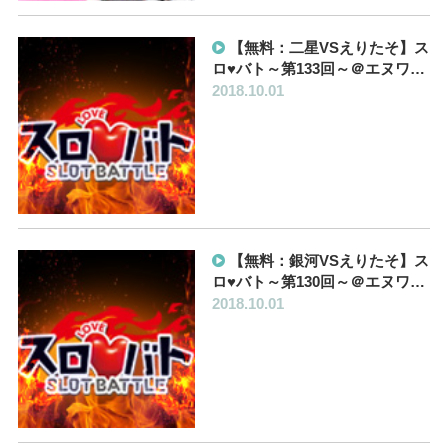
【無料：二星VSえりたそ】ス
ロ♥バト～第133回～＠エヌワ…
2018.10.01
【無料：銀河VSえりたそ】ス
ロ♥バト～第130回～＠エヌワ…
2018.10.01