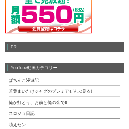
PR
YouTube動画カテゴリー
ぱちんこ漫遊記
若葉まいたけジャグのプレミアぜんぶ見る!
俺が打とう、お前と俺の金で!!
スロジョ日記
萌えセン