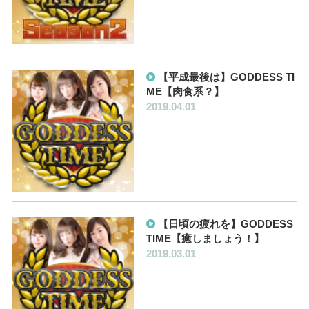
【平成最後は】GODDESS TI
ME【肉食系？】
2019.04.01
【日頃の疲れを】GODDESS
TIME【癒しましょう！】
2019.03.01