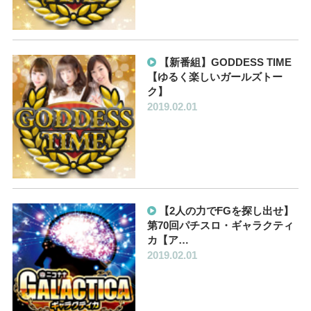
【新番組】GODDESS TIME
【ゆるく楽しいガールズトー
ク】
2019.02.01
【2人の力でFGを探し出せ】
第70回パチスロ・ギャラクティ
カ【ア…
2019.02.01