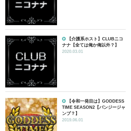
【介護系ホスト】CLUBニコ
ナナ【全ては俺か俺以外？】
2020.03.01
【令和一発目は】GODDESS
TIME SEASON2【バンジージャ
ンプ？】
2019.06.01