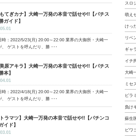
スロ
もてぎカナ】大崎一万発の本音で話せや!!【パチス
萌え
勝ガイド】
けっ
05.01
リベ
時：2022/5/23(月) 20:00～22:00 業界の大御所・大崎一
、 ゲストを呼んだり、勝 ･･･
ギャ
イチ押
美原アキラ】大崎一万発の本音で話せや!!【パチス
大崎
勝本】
04.01
ミセ
時：2022/4/18(月) 20:00～22:00 業界の大御所・大崎一
ピラ
、 ゲストを呼んだり、勝 ･･･
負け
トラマツ】大崎一万発の本音で話せや!!【パチンコ
蘇生
ガイド】
ビワ
03.01