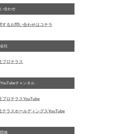
い合わせ
関するお問い合わせはコチラ
会社
社プロテラス
YouTubeチャンネル
プロテラスYouTube
テラスホールディングスYouTube
団体