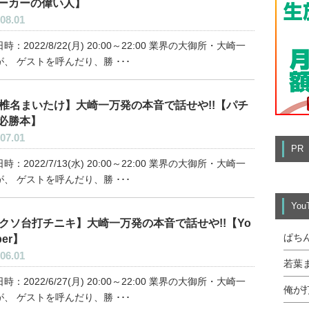
ーカーの偉い人】
08.01
時：2022/8/22(月) 20:00～22:00 業界の大御所・大崎一
、 ゲストを呼んだり、勝 ･･･
椎名まいたけ】大崎一万発の本音で話せや!!【パチ
必勝本】
07.01
PR
時：2022/7/13(水) 20:00～22:00 業界の大御所・大崎一
、 ゲストを呼んだり、勝 ･･･
Yo
クソ台打チニキ】大崎一万発の本音で話せや!!【Yo
ぱち
ber】
06.01
若葉
時：2022/6/27(月) 20:00～22:00 業界の大御所・大崎一
俺が
、 ゲストを呼んだり、勝 ･･･