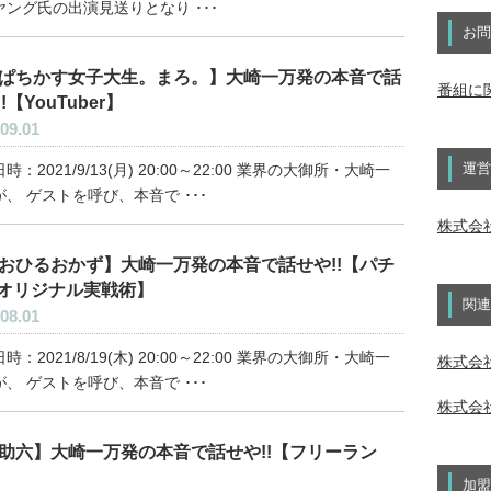
ヤング氏の出演見送りとなり ･･･
お問
ぱちかす女子大生。まろ。】大崎一万発の本音で話
番組に
!【YouTuber】
09.01
運営
時：2021/9/13(月) 20:00～22:00 業界の大御所・大崎一
、 ゲストを呼び、本音で ･･･
株式会
おひるおかず】大崎一万発の本音で話せや!!【パチ
オリジナル実戦術】
関連
08.01
時：2021/8/19(木) 20:00～22:00 業界の大御所・大崎一
株式会社
、 ゲストを呼び、本音で ･･･
株式会社
助六】大崎一万発の本音で話せや!!【フリーラン
加盟