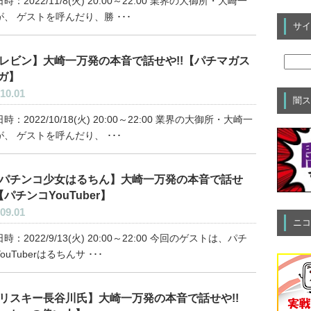
時：2022/11/8(火) 20:00～22:00 業界の大御所・大崎一
、 ゲストを呼んだり、勝 ･･･
サイ
レビン】大崎一万発の本音で話せや!!【パチマガス
ガ】
10.01
闇ス
時：2022/10/18(火) 20:00～22:00 業界の大御所・大崎一
、 ゲストを呼んだり、 ･･･
パチンコ少女はるちん】大崎一万発の本音で話せ
【パチンコYouTuber】
09.01
ニコ
時：2022/9/13(火) 20:00～22:00 今回のゲストは、パチ
ouTuberはるちんサ ･･･
リスキー長谷川氏】大崎一万発の本音で話せや!!