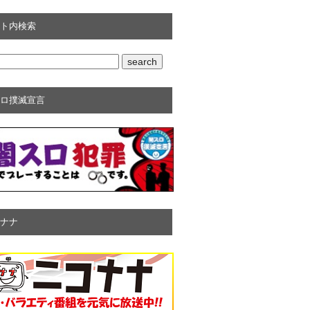
ト内検索
ロ撲滅宣言
ナナ