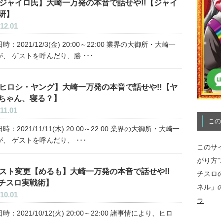
ジャイロ氏】大崎一万発の本音で話せや!!【ジャイ
研】
12.01
時：2021/12/3(金) 20:00～22:00 業界の大御所・大崎一
、 ゲストを呼んだり、勝 ･･･
ヒロシ・ヤング】大崎一万発の本音で話せや!!【ヤ
ちゃん、寝る？】
11.01
この
時：2021/11/11(木) 20:00～22:00 業界の大御所・大崎一
、 ゲストを呼んだり、 ･･･
このサ
がり方
スト変更【めるも】大崎一万発の本音で話せや!!
チスロ
チスロ実戦術】
ネル」
10.01
ラ
時：2021/10/12(火) 20:00～22:00 諸事情により、ヒロ