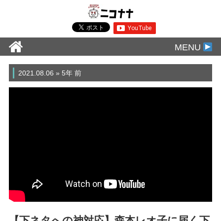
MENU
2021.08.06 » 5年 前
【下ネタへの神対応】森本レオ子に届く下