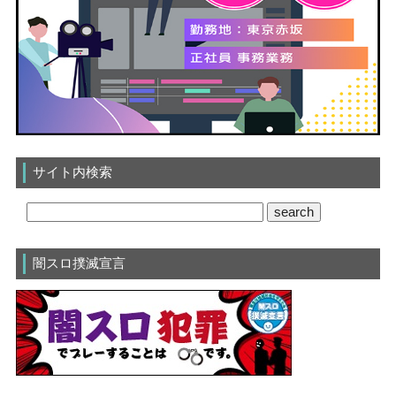
サイト内検索
闇スロ撲滅宣言