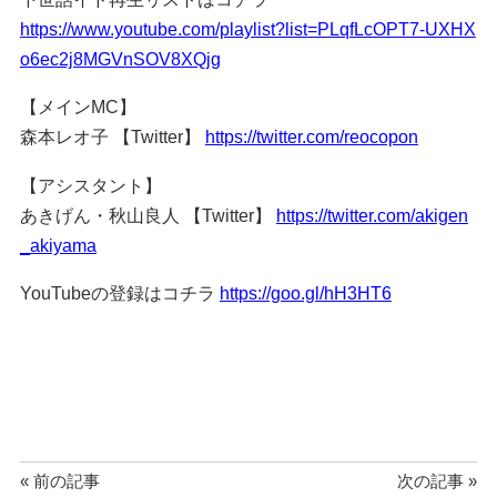
https://www.youtube.com/playlist?list=PLqfLcOPT7-UXHX
o6ec2j8MGVnSOV8XQjg
【メインMC】
森本レオ子 【Twitter】
https://twitter.com/reocopon
【アシスタント】
あきげん・秋山良人 【Twitter】
https://twitter.com/akigen
_akiyama
YouTubeの登録はコチラ
https://goo.gl/hH3HT6
« 前の記事
次の記事 »