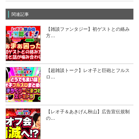
関連記事
【雑談ファンタジー】初ゲストとの絡み
方…
【超雑談トーク】レオ子と巨砲とフルス
ロ…
【レオ子＆あきげん秋山】広告宣伝規制
の…