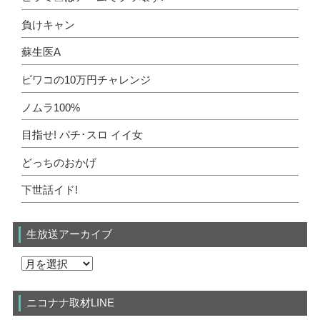
負けキャン
蘇生医A
ビワコの10万円チャレンジ
ノムラ100%
目指せ! パチ･スロ イイ女
どっちのおかげ
下世話イド!
生放送アーカイブ
ニコナナ取材LINE