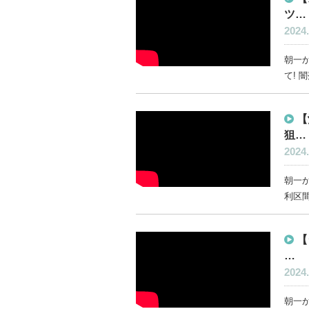
ツ…
2024.
朝一か
て! 
【
狙…
2024.
朝一か
利区間
【
…
2024.
朝一