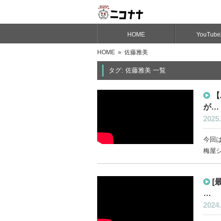
HOME
YouTub
HOME
» 佐藤雅美
タグ: 佐藤雅美 一覧
【
が…
2025.
今回
梅屋シ
[
…
2024.