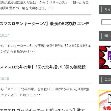
雅美が最終回に選んだ台は「からくりサーカス」。 朝一から全
実戦! 運命の一劇を成功させて、 ･･･
サイ
スマスロモンキーターンV】最強のB2突破! エンデ
10.17
闇ス
ら「モンキーターン5」を実戦! 奇跡! 最強のB2突破2%突破! エ
ングから青島SGへ! ･･･
スマスロ北斗の拳】3回の北斗揃い! 3回の無想転
10.10
ニコ
ら「スロット 北斗の拳」を実戦! 1日3回の北斗揃いと3回の無
チャンス!! これはツモっ ･･･
スマスロ ゴッドイーター リザレクション】激ア