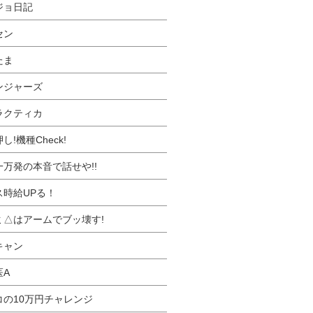
ジョ日記
セン
たま
ンジャーズ
ラクティカ
し!機種Check!
一万発の本音で話せや!!
ス時給UPる！
ミ△はアームでブッ壊す!
キャン
医A
コの10万円チャレンジ