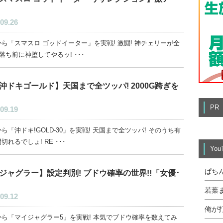
09.26
ら「スマスロ ゴッドイーター」を実戦! 激闘! 神チェリーが全
闇落ち前に神堕してやるッ! ･･･
沖ドキゴールド】天国まで全ツッパ! 2000G跨ぎを
PR
09.19
ら「沖ドキ!GOLD-30」を実戦! 天国まで全ツッパ! そのうち有
切れるでしょ! RE ･･･
Yo
ぱち
ジャグラー】設定判別! ブドウ確率の世界!!「女優･
若葉
09.12
俺が
から「マイジャグラー5」を実戦! 本気でブドウ確率を数えてみ