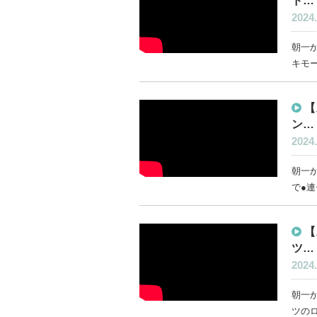
ド…
2024.
朝一か
キモー
【
ン…
2024.
朝一か
で●連
【
ツ…
2024.
朝一か
ツのロ