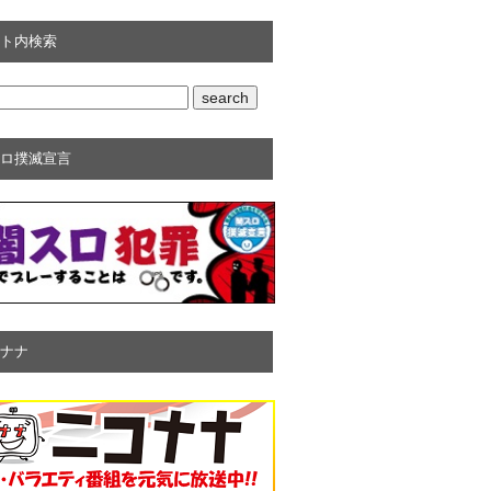
ト内検索
ロ撲滅宣言
ナナ