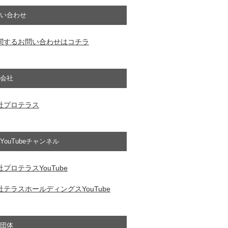
い合わせ
関するお問い合わせはコチラ
会社
社プロテラス
YouTubeチャンネル
プロテラスYouTube
テラスホールディングスYouTube
団体